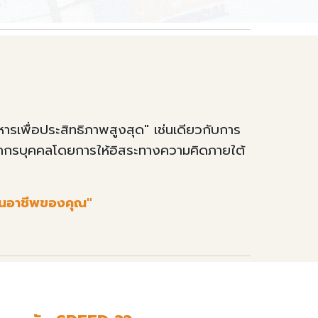
หารเพื่อประสิทธิภาพสูงสุด" เช่นเดียวกับการ
ากรบุคคล
โดยการให้
อิสระทางความคิด
ภายใต้
งในอาชีพของคุณ"