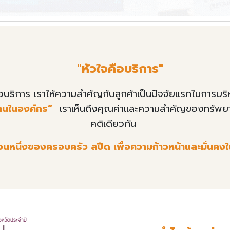
"
หัวใจคือบริการ"
ือบริการ เราให้ความสำคัญกับลูกค้าเป็นปัจจัยแรกในการบริ
านในองค์กร”
เรา
เห็นถึงคุณค่าและความสำคัญของทรัพย
คติเดียวกัน
วนหนึ
งของครอบครัว สปีด
เพื่อความก้าวหน้าและมั่นค