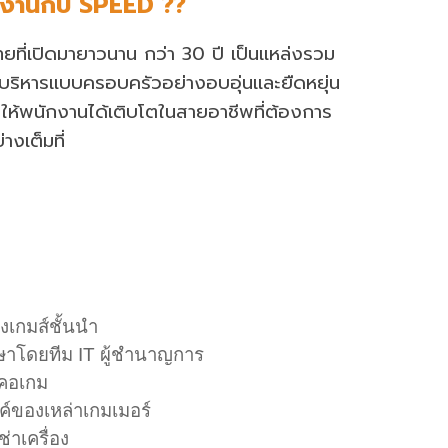
งานกับ S
PEED ??
ทยที่เปิดมายาวนาน
กว่า
3
0 ปี เป็นแหล่งรวม
บริหารแบบครอบครัวอย่างอบอุ่นแล
ะ
ยืดหยุ่น
ให้พนักงานได้เติบโตใน
สายอาชีพที่ต้องการ
่างเต็มที่
่งเกมส์ชั้นนำ
ษาโดยทีม IT ผู้ชำนาญการ
คอเกม
ค์ของเหล่าเกมเมอร์
ช่าเครื่อง