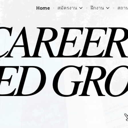
สมัครงาน
ฝึกงาน
สถานท
Home
ip to main content
Skip to navigat