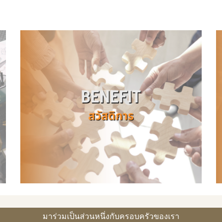
มาร่วมเป็นส่วนหนึ่งกับครอบครัวของเรา