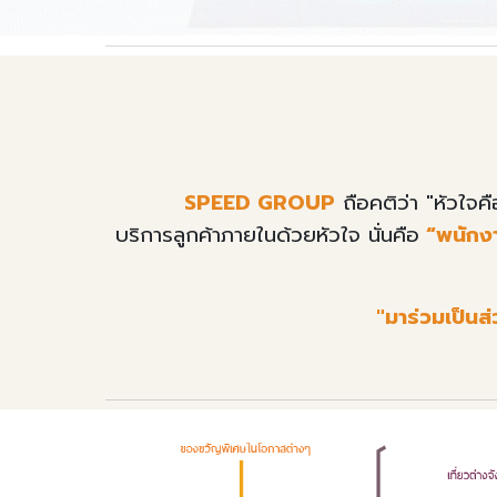
SPEED GROUP
ถือคติว่า "หัวใจค
บริการลูกค้าภายในด้วยหัวใจ นั่นคือ
“พนักง
"
มาร่วมเป็นส่