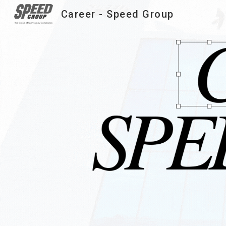
Career - Speed Group
Sk