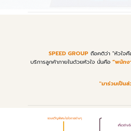
SPEED GROUP
ถือคติว่า "หัวใจค
บริการลูกค้าภายในด้วยหัวใจ นั่นคือ
“พนักง
"
มาร่วมเป็นส่