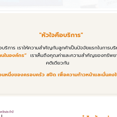
"
หัวใจคือบริการ"
ือบริการ เราให้ความสำคัญกับลูกค้าเป็นปัจจัยแรกในการบริ
านในองค์กร”
เรา
เห็นถึงคุณค่าและความสำคัญของทรัพย
คติเดียวกัน
วนหนึ
งของครอบครัว สปีด
เพื่อความก้าวหน้าและมั่นค