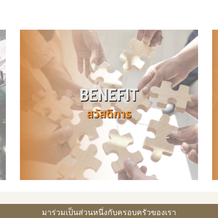
มาร่วมเป็นส่วนหนึ่งกับครอบครัวของเรา