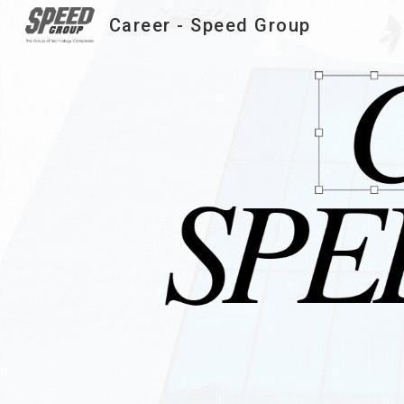
Career - Speed Group
Sk