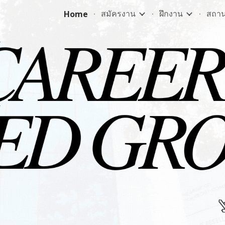
สมัครงาน
ฝึกงาน
สถานท
Home
ip to main content
Skip to navigat