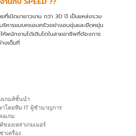
งานกับ S
PEED ??
ทยที่เปิดมายาวนาน
กว่า
3
0 ปี เป็นแหล่งรวม
บริหารแบบครอบครัวอย่างอบอุ่นแล
ะ
ยืดหยุ่น
ให้พนักงานได้เติบโตใน
สายอาชีพที่ต้องการ
่างเต็มที่
่งเกมส์ชั้นนำ
ษาโดยทีม IT ผู้ชำนาญการ
คอเกม
ค์ของเหล่าเกมเมอร์
ช่าเครื่อง