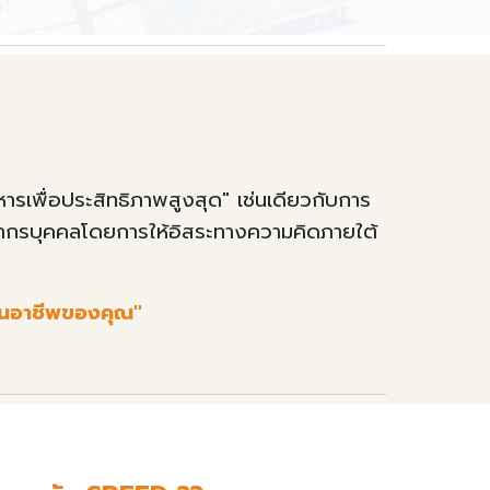
หารเพื่อประสิทธิภาพสูงสุด" เช่นเดียวกับการ
ากรบุคคล
โดยการให้
อิสระทางความคิด
ภายใต้
งในอาชีพของคุณ"